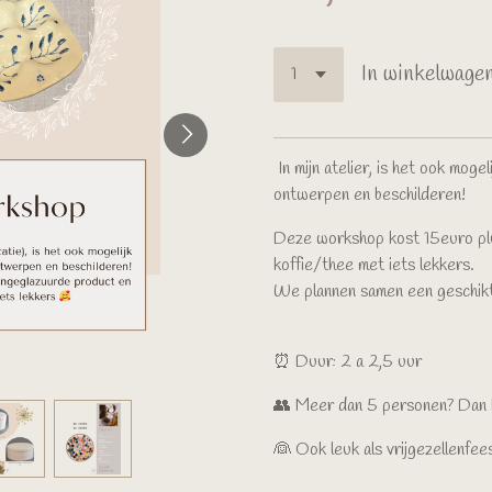
In winkelwage
In mijn atelier, is het ook mog
ontwerpen en beschilderen!
Deze workshop kost 15euro plu
koffie/thee met iets lekkers.
We plannen samen een geschikt
⏰ Duur: 2 a 2,5 uur
👥 Meer dan 5 personen? Dan ko
👰 Ook leuk als vrijgezellenfee