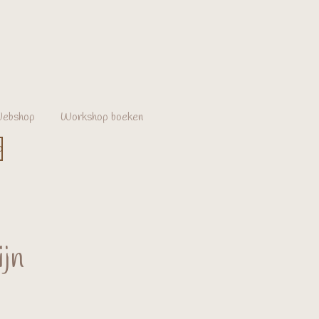
ebshop
Workshop boeken
p
ijn