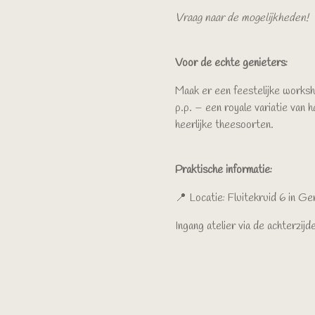
Vraag naar de mogelijkheden!
Voor de echte genieters:
Maak er een feestelijke works
p.p. – een royale variatie van h
heerlijke theesoorten.
Praktische informatie:
📍 Locatie: Fluitekruid 6 in G
Ingang atelier via de achterzijd